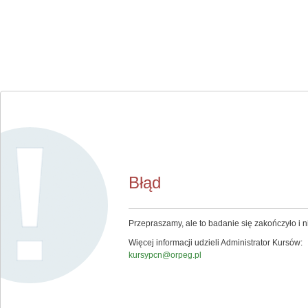
Błąd
Przepraszamy, ale to badanie się zakończyło i ni
Więcej informacji udzieli Administrator Kursów:
kursypcn@orpeg.pl