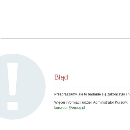
Błąd
Przepraszamy, ale to badanie się zakończyło i ni
Więcej informacji udzieli Administrator Kursów:
kursypcn@orpeg.pl