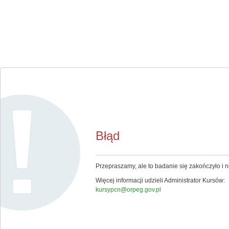
Błąd
Przepraszamy, ale to badanie się zakończyło i ni
Więcej informacji udzieli Administrator Kursów:
kursypcn@orpeg.gov.pl