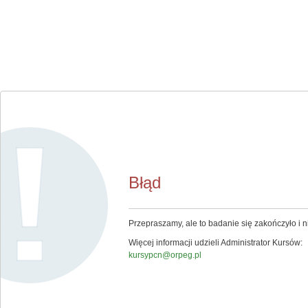
Błąd
Przepraszamy, ale to badanie się zakończyło i ni
Więcej informacji udzieli Administrator Kursów:
kursypcn@orpeg.pl